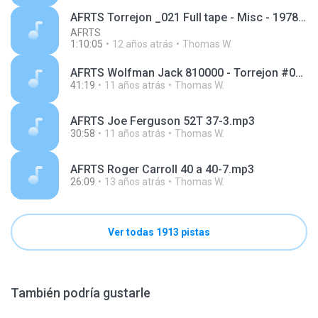
AFRTS Torrejon _021 Full tape - Misc - 1978-10-19 to 1978-11-01.mp3
AFRTS
1:10:05
12 años atrás
Thomas W.
AFRTS Wolfman Jack 810000 - Torrejon #077A.mp3
41:19
11 años atrás
Thomas W.
AFRTS Joe Ferguson 52T 37-3.mp3
30:58
11 años atrás
Thomas W.
AFRTS Roger Carroll 40 a 40-7.mp3
26:09
13 años atrás
Thomas W.
Ver todas 1913 pistas
También podría gustarle