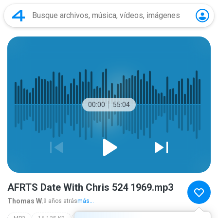
00:00
55:04
AFRTS Date With Chris 524 1969.mp3
Thomas W.
9 años atrás
más...