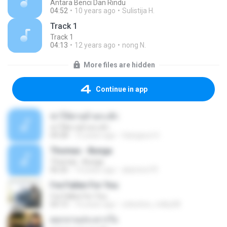
Antara Benci Dan Rindu
04:52
10 years ago
Sulistija H.
Track 1
Track 1
04:13
12 years ago
nong N.
More files are hidden
Continue in app
ฆ่าให้ตายอ้ายกะฮัก
ฆ่าให้ตายอ้ายกะฮัก
04:28
12 years ago
Saingeun H.
Thomas - Bunga
Thomas - Bunga
06:26
14 years ago
aliantoni79
I've Fallen For You
I've Fallen For You
04:15
16 years ago
celestine_milby08
ดอกจานประหารใจ