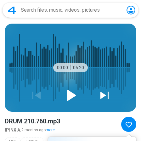
00:00
06:20
DRUM 210.760.mp3
IPINX A.
2 months ago
more...