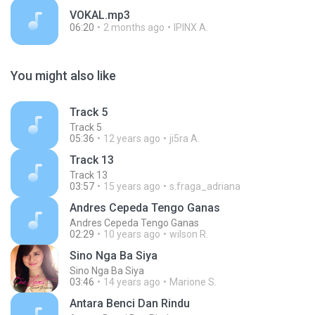
VOKAL.mp3
06:20
2 months ago
IPINX A.
You might also like
Track 5
Track 5
05:36
12 years ago
ji5ra A.
Track 13
Track 13
03:57
15 years ago
s.fraga_adriana
Andres Cepeda Tengo Ganas
Andres Cepeda Tengo Ganas
02:29
10 years ago
wilson R.
Sino Nga Ba Siya
Sino Nga Ba Siya
03:46
14 years ago
Marione S.
Antara Benci Dan Rindu