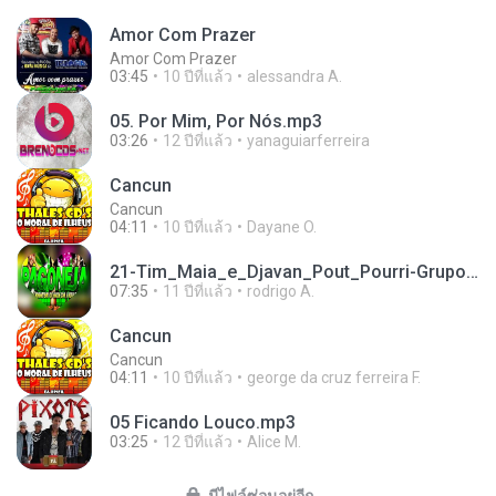
Amor Com Prazer
Amor Com Prazer
03:45
10 ปีที่แล้ว
alessandra A.
05. Por Mim, Por Nós.mp3
03:26
12 ปีที่แล้ว
yanaguiarferreira
Cancun
Cancun
04:11
10 ปีที่แล้ว
Dayane O.
21-Tim_Maia_e_Djavan_Pout_Pourri-Grupo_Obsessão_Ao_Vivo_Lapa_40_Graus_2015.mp3
07:35
11 ปีที่แล้ว
rodrigo A.
Cancun
Cancun
04:11
10 ปีที่แล้ว
george da cruz ferreira F.
05 Ficando Louco.mp3
03:25
12 ปีที่แล้ว
Alice M.