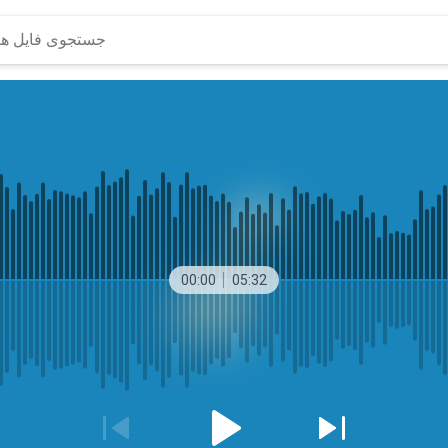
00:00
05:32