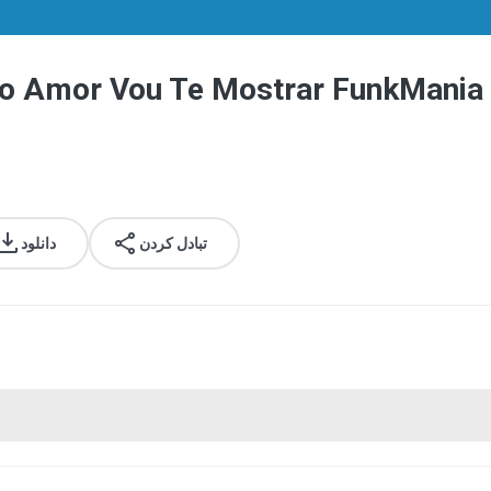
Do Amor Vou Te Mostrar FunkMania
تبادل کردن
دانلود