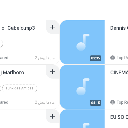
a_o_Cabelo.mp3
Top R
2 ماه‌ها پیش
ared
03:35
Dj Marlboro
Funk das Antigas
Dj Marlboro
Top R
2 ماه‌ها پیش
ared
04:15
EU SO 