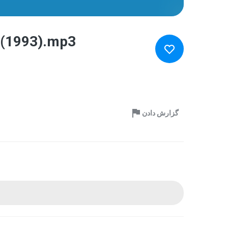
 (1993).mp3
گزارش دادن