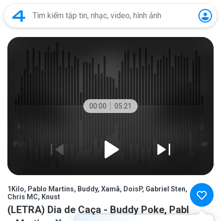
00:00
05:21
1Kilo, Pablo Martins, Buddy, Xamã, DoisP, Gabriel Sten,
Chris MC, Knust
(LETRA) Dia de Caça - Buddy Poke, Pabl