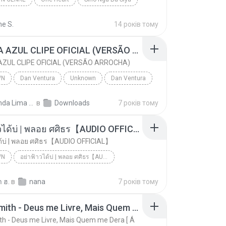
 genre
Sarah Geronimo
ne S.
14 років тому
CANETA AZUL CLIPE OFICIAL (VERSÃO ARROCHA)
ZUL CLIPE OFICIAL (VERSÃO ARROCHA)
WN
Dan Ventura
Unknown
Dan Ventura
CANETA AZUL CLIPE OFICIAL (VERSÃO ARROCHA)
Fernanda Lima de Lima
в
Downloads
7 років тому
อย่าฟ้าวได้บ่ | พลอย ศศิธร【AUDIO OFFICIAL】
ด้บ่ | พลอย ศศิธร【AUDIO OFFICIAL】
WN
อย่าฟ้าวได้บ่ | พลอย ศศิธร【AUDIO OFFICIAL】
อย่าฟ้าวได้บ่ | พลอย ศศิธร【AUDIO OFFICIAL】
youtu.be
Unknown
 ฮ.
в
nana
7 років тому
Jerry Smith - Deus me Livre, Mais Quem me Dera [ Á
th - Deus me Livre, Mais Quem me Dera [ Á