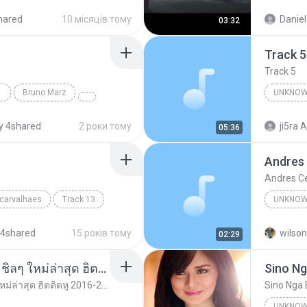
Unknow
hared
10 місяців тому
Daniel
03:32
Track 5
Track 5
Bruno Marz
UNKNOW
Unknown 
y 4shared
2 роки тому
ji5ra A
05:36
Andres
Andres C
 carvalhaes
Track 13
UNKNOW
Unknown
 4shared
15 років тому
wilson
02:29
รวมเพลงสากล ฟังสบาย ชิลๆ ใหม่ล่าสุด ฮิตติดหู 2016-2017
Sino Ng
รวมเพลงสากล ฟังสบาย ชิลๆ ใหม่ล่าสุด ฮิตติดหู 2016-2017
Sino Nga 
UNKNOW