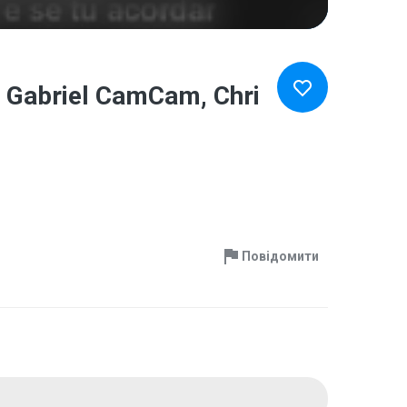
, Gabriel CamCam, Chri
Повідомити