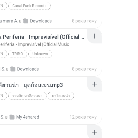
WN
Canal Funk Records
Jerry Smith - Deus me Livre, Mais Quem me Dera [ Á
Unknown
a mara A.
в
Downloads
8 років тому
unk Records
Tribo da Periferia - Imprevisível (Official Music
eriferia - Imprevisível (Official Music
WN
TRIBO
Unknown
Tribo da Periferia - Imprevisível (Official Music
TRIBO
 S.
в
Downloads
8 років тому
ลีฮวนน่า - มุดก้อนเมฆ.mp3
WN
รวมฮิต มาลีฮวนน่า
มาลีฮวนน่า
n
 S.
в
My 4shared
12 років тому