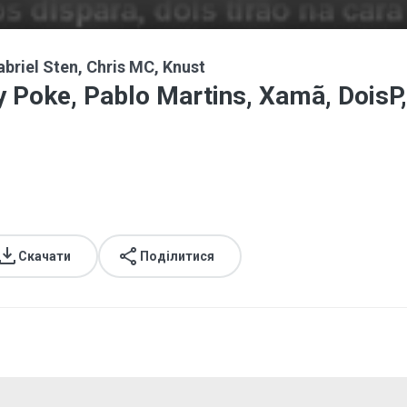
abriel Sten, Chris MC, Knust
 Poke, Pablo Martins, Xamã, DoisP
Скачати
Поділитися