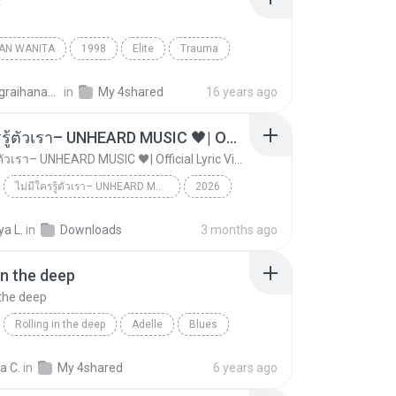
AN WANITA
1998
Elite
Trauma
cayangraihana_89
in
My 4shared
16 years ago
ไม่มีใครรู้ตัวเรา– UNHEARD MUSIC 🖤| Official Lyric Video | เพลงสู้ชีวิต
ไม่มีใครรู้ตัวเรา– UNHEARD MUSIC 🖤| Official Lyric Video | เพลงสู้ชีวิต
ไม่มีใครรู้ตัวเรา– UNHEARD MUSIC 🖤| Official Lyric Video | เพลงสู้ชีวิต
2026
 MUSIC 🖤
Music
a L.
in
Downloads
3 months ago
ไม่มีใครรู้ตัวเรา– UNHEARD MUSIC 🖤| Official Lyri...
in the deep
 the deep
Rolling in the deep
Adelle
Blues
n the deep
ia C.
in
My 4shared
6 years ago