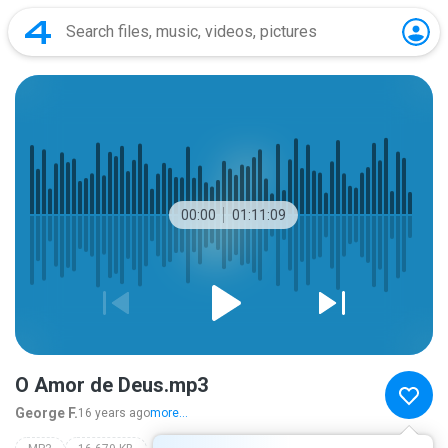
00:00
01:11:09
O Amor de Deus.mp3
George F.
16 years ago
more...