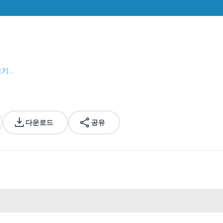
기...
다운로드
공유