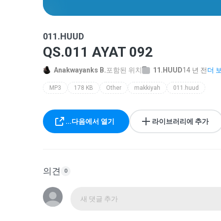
011.HUUD
QS.011 AYAT 092
Anakwayanks B.
포함된 위치
11.HUUD
14 년 전
더 보
MP3
178 KB
Other
makkiyah
011.huud
...다음에서 열기
라이브러리에 추가
의견
0
새 댓글 추가