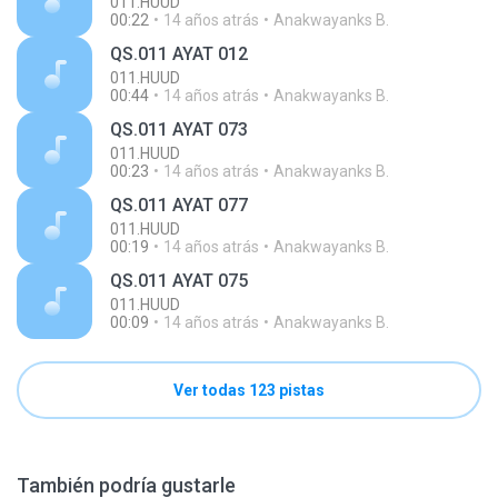
011.HUUD
00:22
14 años atrás
Anakwayanks B.
QS.011 AYAT 012
011.HUUD
00:44
14 años atrás
Anakwayanks B.
QS.011 AYAT 073
011.HUUD
00:23
14 años atrás
Anakwayanks B.
QS.011 AYAT 077
011.HUUD
00:19
14 años atrás
Anakwayanks B.
QS.011 AYAT 075
011.HUUD
00:09
14 años atrás
Anakwayanks B.
Ver todas 123 pistas
También podría gustarle