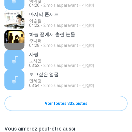
박미경
04:20
2 mois auparavant
신정미
마지막 콘서트
이승철
04:22
2 mois auparavant
신정미
하늘 끝에서 흘린 눈물
주니퍼
04:28
2 mois auparavant
신정미
사랑
노사연
03:52
2 mois auparavant
신정미
보고싶은 얼굴
민혜경
03:54
2 mois auparavant
신정미
Voir toutes 332 pistes
Vous aimerez peut-être aussi