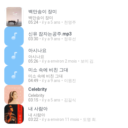
백만송이 장미
백만송이 장미
05:24
il y a 5 ans
천영주
신유 잠자는공주.mp3
03:30
il y a 9 ans
정유선
아시나요
아시나요
05:26
il y a environ 2 mois
보미 김.
미소 속에 비친 그대
미소 속에 비친 그대
04:49
il y a 9 ans
이원진
Celebrity
Celebrity
03:15
il y a 5 ans
김길식
내 사람아
내 사람아
03:22
il y a environ 11 mois
도영 최.