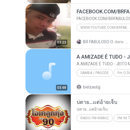
FACEBOOK.COM/BRF
FACEBOOK.COM/BRFABULO
WWW.YOUTUBE.COM/BRFABULOSO
2014
SKYPE : brfabulosog
BR FABULOSO O.
dans
03:23
WWW.YOUTUBE.COM/BRFABULOSO
FACEBOOK.COM/BRFABULO
A AMIZADE É TUDO - JEITO
SAMBA / PAGODE
2011
bielzaobjj
03:48
Samba / Pagode
บ่ตาย...แต่อ้ายเจ็บ
บ่ตาย...แต่อ้ายเจ็บ
RADIO FM-90MHZ
FM 90 โอ
บ่ตาย...แต่อ้ายเจ็บ
Radio 