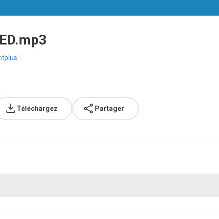
ED.mp3
nt
plus...
Téléchargez
Partager