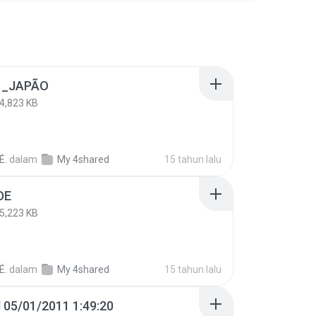
 _JAPÃO
4,823 KB
É.
dalam
My 4shared
15 tahun lalu
DE
5,223 KB
É.
dalam
My 4shared
15 tahun lalu
d 05/01/2011 1:49:20