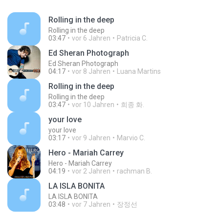
Rolling in the deep
Rolling in the deep
03:47
vor 6 Jahren
Patricia C.
Ed Sheran Photograph
Ed Sheran Photograph
04:17
vor 8 Jahren
Luana Martins
Rolling in the deep
Rolling in the deep
03:47
vor 10 Jahren
희종 화.
your love
your love
03:17
vor 9 Jahren
Marvio C.
Hero - Mariah Carrey
Hero - Mariah Carrey
04:19
vor 2 Jahren
rachman B.
LA ISLA BONITA
LA ISLA BONITA
03:48
vor 7 Jahren
장정선