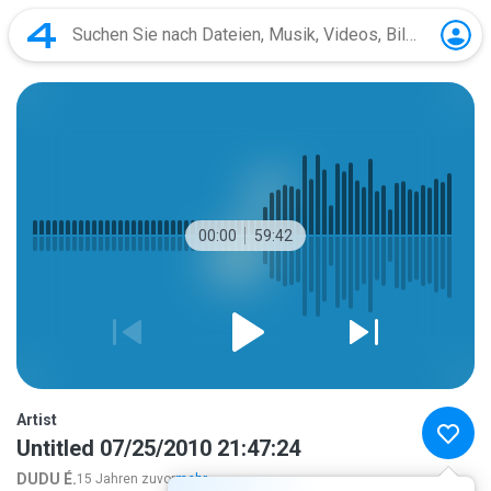
00:00
59:42
Artist
Untitled 07/25/2010 21:47:24
DUDU É.
15 Jahren zuvor
mehr...