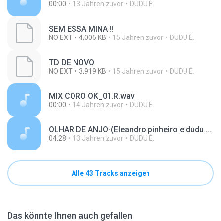
00:00
13 Jahren zuvor
DUDU É.
SEM ESSA MINA !!
NO EXT
4,006 KB
15 Jahren zuvor
DUDU É.
TD DE NOVO
NO EXT
3,919 KB
15 Jahren zuvor
DUDU É.
MIX CORO OK_01.R.wav
00:00
14 Jahren zuvor
DUDU É.
OLHAR DE ANJO-(Eleandro pinheiro e dudu ed+)
04:28
13 Jahren zuvor
DUDU É.
Alle 43 Tracks anzeigen
Das könnte Ihnen auch gefallen