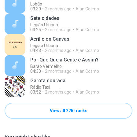
Lobão
03:30
2 months ago
Alan Cosmo
Sete cidades
Legião Urbana
03:25
2 months ago
Alan Cosmo
Acrilic on Canvas
Legião Urbana
04:43
2 months ago
Alan Cosmo
Por Que Que a Gente é Assim?
Barão Vermelho
04:30
2 months ago
Alan Cosmo
Garota dourada
Rádio Taxi
03:52
2 months ago
Alan Cosmo
View all 275 tracks
You might also like