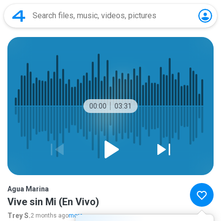
00:00
03:31
Agua Marina
Vive sin Mi (En Vivo)
Trey S.
2 months ago
more...