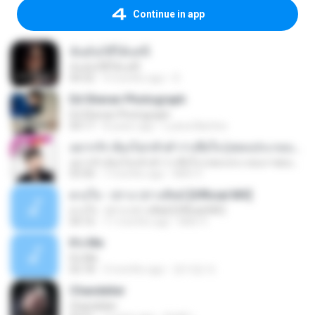
Continue in app
ฉันมันก็ดีได้แค่นี้
ฉันมันก็ดีได้แค่นี้
04:32
9 months ago
D
Ed Sheran Photograph
Ed Sheran Photograph
04:17
8 years ago
Luana Martins
อยากรัก ต้องไม่กลัวคำว่าเสียใจ (เพลงประกอบภาพยนตร์ รัก 7 ปี ดี 7 หน)
อยากรัก ต้องไม่กลัวคำว่าเสียใจ (เพลงประกอบภาพยนตร์ รัก 7 ปี ดี 7 หน)
03:30
7 months ago
Mith 9.
ดวงใจ - ปราง ปรางทิพย์ [Official MV]
ดวงใจ - ปราง ปรางทิพย์ [Official MV]
04:16
11 months ago
Mith 9.
It′s Me
It′s Me
02:18
3 months ago
문지영 여.
Chandelier
Chandelier