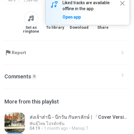
MP3
1,588 KB
Liked tracks are available
offline in the app
Open app
Set as
To library
Download
Share
ringtone
Report
Comments
0
More from this playlist
ส่งเจ้าส่ํานี้ - บิ๊กวัน กันทรลักษ์ | 「Cover Version」
พันธุ์ไทย โปรดักชั่น
04:19
1 month ago
Manop T.