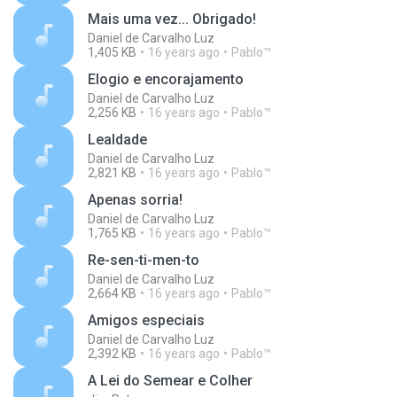
Mais uma vez... Obrigado!
Daniel de Carvalho Luz
1,405 KB
16 years ago
Pablo™
Elogio e encorajamento
Daniel de Carvalho Luz
2,256 KB
16 years ago
Pablo™
Lealdade
Daniel de Carvalho Luz
2,821 KB
16 years ago
Pablo™
Apenas sorria!
Daniel de Carvalho Luz
1,765 KB
16 years ago
Pablo™
Re-sen-ti-men-to
Daniel de Carvalho Luz
2,664 KB
16 years ago
Pablo™
Amigos especiais
Daniel de Carvalho Luz
2,392 KB
16 years ago
Pablo™
A Lei do Semear e Colher