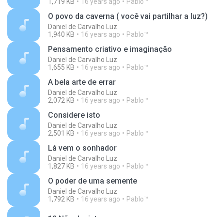
1,719 KB
16 years ago
Pablo™
O povo da caverna ( você vai partilhar a luz?)
Daniel de Carvalho Luz
1,940 KB
16 years ago
Pablo™
Pensamento criativo e imaginação
Daniel de Carvalho Luz
1,655 KB
16 years ago
Pablo™
A bela arte de errar
Daniel de Carvalho Luz
2,072 KB
16 years ago
Pablo™
Considere isto
Daniel de Carvalho Luz
2,501 KB
16 years ago
Pablo™
Lá vem o sonhador
Daniel de Carvalho Luz
1,827 KB
16 years ago
Pablo™
O poder de uma semente
Daniel de Carvalho Luz
1,792 KB
16 years ago
Pablo™