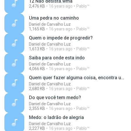
12 Não desista.wma
2,476 KB
16 years ago
Pablo™
Uma pedra no caminho
Daniel de Carvalho Luz
1,165 KB
16 years ago
Pablo™
Quem o impede de progredir?
Daniel de Carvalho Luz
1,613 KB
16 years ago
Pablo™
Saiba para onde esta indo
Daniel de Carvalho Luz
4,066 KB
16 years ago
Pablo™
Quem quer fazer alguma coisa, encontra um meio
Daniel de Carvalho Luz
2,680 KB
16 years ago
Pablo™
Do que você tem medo?
Daniel de Carvalho Luz
2,355 KB
16 years ago
Pablo™
Medo: o ladrão de alegria
Daniel de Carvalho Luz
2,227 KB
16 years ago
Pablo™