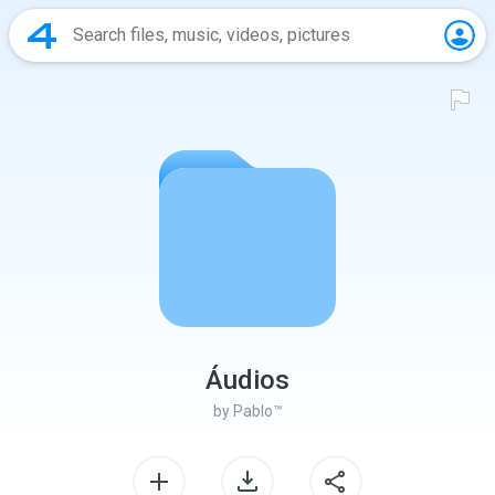
Áudios
by
Pablo™