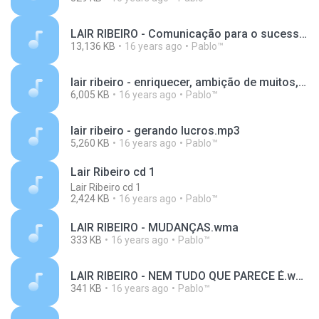
LAIR RIBEIRO - Comunicação para o sucesso.mp3
13,136 KB
16 years ago
Pablo™
lair ribeiro - enriquecer, ambição de muitos, realização de poucos.mp3
6,005 KB
16 years ago
Pablo™
lair ribeiro - gerando lucros.mp3
5,260 KB
16 years ago
Pablo™
Lair Ribeiro cd 1
Lair Ribeiro cd 1
2,424 KB
16 years ago
Pablo™
LAIR RIBEIRO - MUDANÇAS.wma
333 KB
16 years ago
Pablo™
LAIR RIBEIRO - NEM TUDO QUE PARECE É.wma
341 KB
16 years ago
Pablo™