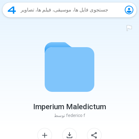
Imperium Maledictum
federico f
توسط