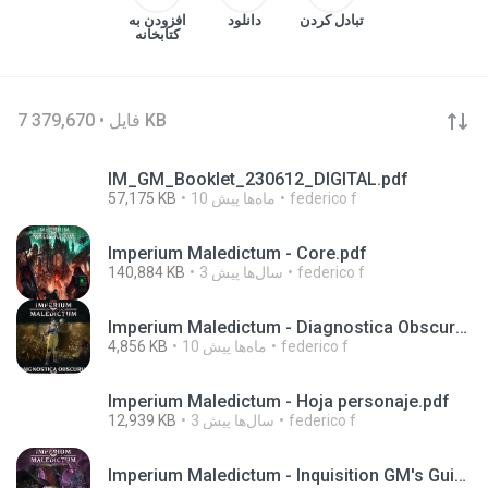
تبادل کردن
دانلود
افزودن به
کتابخانه
7 فایل • 379,670 KB
IM_GM_Booklet_230612_DIGITAL.pdf
federico f
10 ماه‌ها پیش
57,175 KB
Imperium Maledictum - Core.pdf
federico f
3 سال‌ها پیش
140,884 KB
Imperium Maledictum - Diagnostica Obscurus.pdf
federico f
10 ماه‌ها پیش
4,856 KB
Imperium Maledictum - Hoja personaje.pdf
federico f
3 سال‌ها پیش
12,939 KB
Imperium Maledictum - Inquisition GM's Guide [10-01-25].pdf