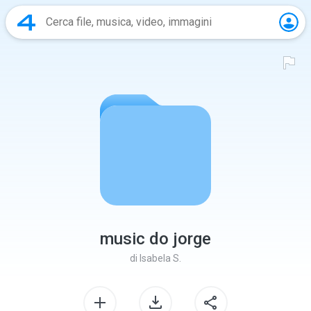
music do jorge
di
Isabela S.