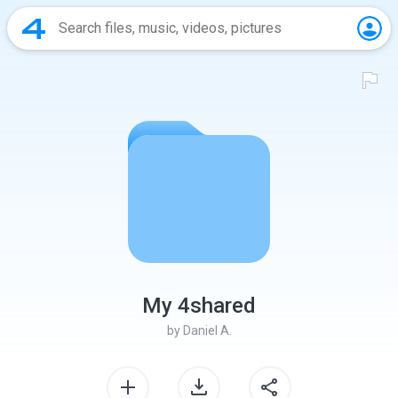
My 4shared
by
Daniel A.