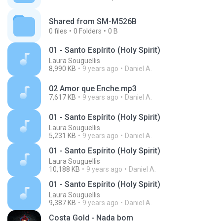
Shared from SM-M526B
0
files
0
Folders
0 B
01 - Santo Espírito (Holy Spirit)
Laura Souguellis
8,990 KB
9 years ago
Daniel A.
02 Amor que Enche.mp3
7,617 KB
9 years ago
Daniel A.
01 - Santo Espírito (Holy Spirit)
Laura Souguellis
5,231 KB
9 years ago
Daniel A.
01 - Santo Espírito (Holy Spirit)
Laura Souguellis
10,188 KB
9 years ago
Daniel A.
01 - Santo Espírito (Holy Spirit)
Laura Souguellis
9,387 KB
9 years ago
Daniel A.
Costa Gold - Nada bom