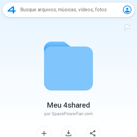
Meu 4shared
por
SpacePowerFan.com