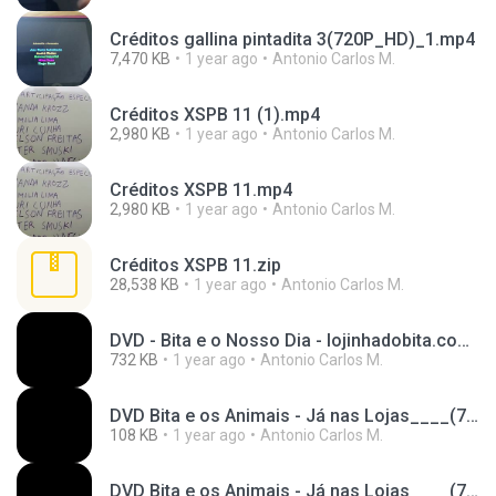
Créditos gallina pintadita 3(720P_HD)_1.mp4
7,470 KB
1 year ago
Antonio Carlos M.
Créditos XSPB 11 (1).mp4
2,980 KB
1 year ago
Antonio Carlos M.
Créditos XSPB 11.mp4
2,980 KB
1 year ago
Antonio Carlos M.
Créditos XSPB 11.zip
28,538 KB
1 year ago
Antonio Carlos M.
DVD - Bita e o Nosso Dia - lojinhadobita.com.br(720P_HD) [vocals].mp4
732 KB
1 year ago
Antonio Carlos M.
DVD Bita e os Animais - Já nas Lojas____(720P_HD)2 [vocals].mp4
108 KB
1 year ago
Antonio Carlos M.
DVD Bita e os Animais - Já nas Lojas____(720P_HD) [vocals].mp4