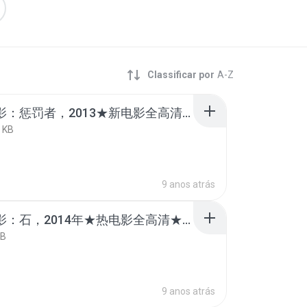
Classificar por
A-Z
韩国电影：惩罚者，2013★新电影全高清★✔✔8.mp4
 KB
9 anos atrás
韩国电影：石，2014年★热电影全高清★✔✔3.mp4
KB
9 anos atrás