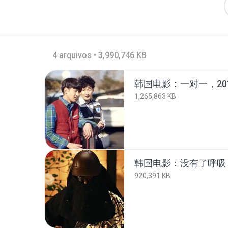
4 arquivos • 3,990,746 KB
1,265,863 KB
920,391 KB