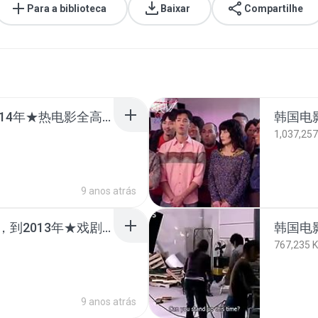
Para a biblioteca
Baixar
Compartilhe
韩国电影：一对一，2014年★热电影全高清★✔✔11.mp4
1,037,257
9 anos atrás
韩国电影：没有了呼吸，到2013年★戏剧与浪漫全高清★✔✔5.mp4
767,235 
9 anos atrás