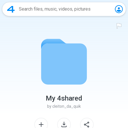
My 4shared
by
cleiton_da_quik