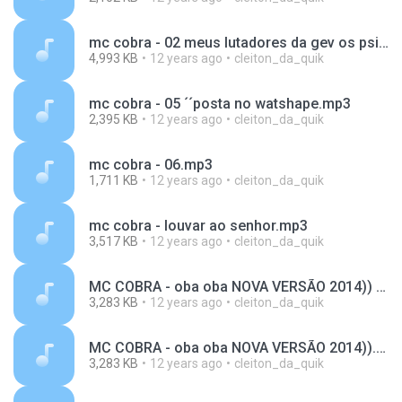
mc cobra - 02 meus lutadores da gev os psico ta de volta.mp3
4,993 KB
12 years ago
cleiton_da_quik
mc cobra - 05 ´´posta no watshape.mp3
2,395 KB
12 years ago
cleiton_da_quik
mc cobra - 06.mp3
1,711 KB
12 years ago
cleiton_da_quik
mc cobra - louvar ao senhor.mp3
3,517 KB
12 years ago
cleiton_da_quik
MC COBRA - oba oba NOVA VERSÃO 2014)) (1).mp3
3,283 KB
12 years ago
cleiton_da_quik
MC COBRA - oba oba NOVA VERSÃO 2014)).mp3
3,283 KB
12 years ago
cleiton_da_quik