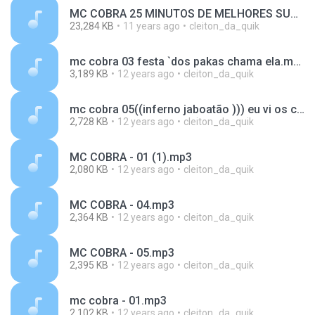
MC COBRA 25 MINUTOS DE MELHORES SUCESSO DO MAS FALADO DO POVO NO STUDIO ENGENHO DO SOM .... Com ABERTA DO MC BOCA , HOMENAGEM AO MANO ANJINHO DE JABOATÃO ,OBÂ OBÂ OBÂ ,MEUS LUTADORES DA G.EV , E MUITO + DIVULGA.mp3
23,284 KB
11 years ago
cleiton_da_quik
mc cobra 03 festa `dos pakas chama ela.mp3
3,189 KB
12 years ago
cleiton_da_quik
mc cobra 05((inferno jaboatão ))) eu vi os comedia recuar.mp3
2,728 KB
12 years ago
cleiton_da_quik
MC COBRA - 01 (1).mp3
2,080 KB
12 years ago
cleiton_da_quik
MC COBRA - 04.mp3
2,364 KB
12 years ago
cleiton_da_quik
MC COBRA - 05.mp3
2,395 KB
12 years ago
cleiton_da_quik
mc cobra - 01.mp3
2,102 KB
12 years ago
cleiton_da_quik