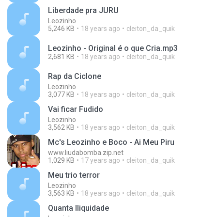
Liberdade pra JURU
Leozinho
5,246 KB
18 years ago
cleiton_da_quik
Leozinho - Original é o que Cria.mp3
2,681 KB
18 years ago
cleiton_da_quik
Rap da Ciclone
Leozinho
3,077 KB
18 years ago
cleiton_da_quik
Vai ficar Fudido
Leozinho
3,562 KB
18 years ago
cleiton_da_quik
Mc's Leozinho e Boco - Ai Meu Piru
www.liudabomba.zip.net
1,029 KB
17 years ago
cleiton_da_quik
Meu trio terror
Leozinho
3,563 KB
18 years ago
cleiton_da_quik
Quanta Iliquidade