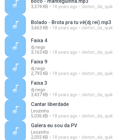
boco - manteguinha.mp3
3,374 KB
18 years ago
cleiton_da_quik
Bolado - Brota pra tu vê(dj rei).mp3
3,663 KB
18 years ago
cleiton_da_quik
Faixa 4
dj nego
3,163 KB
18 years ago
cleiton_da_quik
Faixa 9
dj nego
2,793 KB
18 years ago
cleiton_da_quik
Faixa 3
dj nego
3,437 KB
18 years ago
cleiton_da_quik
Cantar liberdade
Leozinho
5,036 KB
18 years ago
cleiton_da_quik
Galera eu sou da PV
Leozinho
2,055 KB
18 years ago
cleiton_da_quik