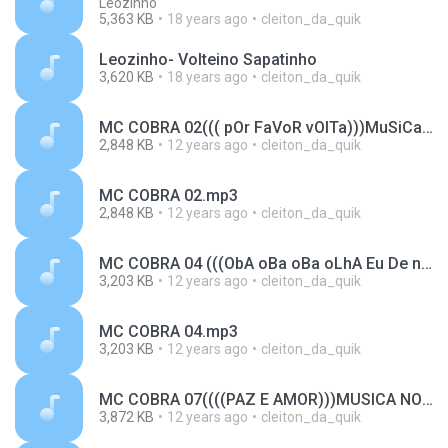
Leozinho
5,363 KB
18 years ago
cleiton_da_quik
Leozinho- Volteino Sapatinho
3,620 KB
18 years ago
cleiton_da_quik
MC COBRA 02((( pOr FaVoR vOlTa)))MuSiCa nOvA.mp3
2,848 KB
12 years ago
cleiton_da_quik
MC COBRA 02.mp3
2,848 KB
12 years ago
cleiton_da_quik
MC COBRA 04 (((ObA oBa oBa oLhA Eu De nOvO))).mp3
3,203 KB
12 years ago
cleiton_da_quik
MC COBRA 04.mp3
3,203 KB
12 years ago
cleiton_da_quik
MC COBRA 07((((PAZ E AMOR)))MUSICA NOVA 2013!.mp3
3,872 KB
12 years ago
cleiton_da_quik