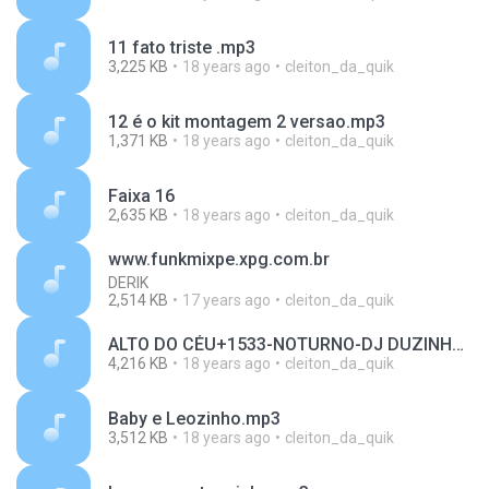
11 fato triste .mp3
3,225 KB
18 years ago
cleiton_da_quik
12 é o kit montagem 2 versao.mp3
1,371 KB
18 years ago
cleiton_da_quik
Faixa 16
2,635 KB
18 years ago
cleiton_da_quik
www.funkmixpe.xpg.com.br
DERIK
2,514 KB
17 years ago
cleiton_da_quik
ALTO DO CÉU+1533-NOTURNO-DJ DUZINHO.mp3
4,216 KB
18 years ago
cleiton_da_quik
Baby e Leozinho.mp3
3,512 KB
18 years ago
cleiton_da_quik