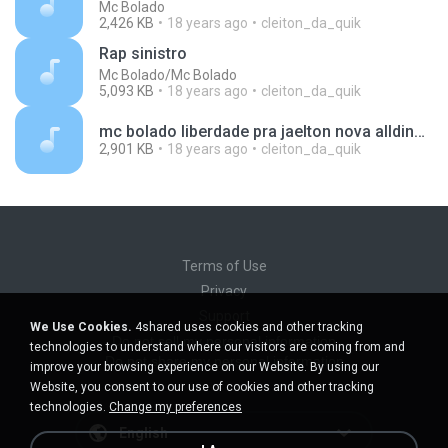
Mc Bolado
2,426 KB
18 years ago
cleiton_da_quik
Rap sinistro
Mc Bolado/Mc Bolado
5,093 KB
18 years ago
cleiton_da_quik
mc bolado liberdade pra jaelton nova alldinho.mp3
2,901 KB
18 years ago
cleiton_da_quik
Terms of Use
Privacy
Support
We Use Cookies.
4shared uses cookies and other tracking
Do not sell my personal information
technologies to understand where our visitors are coming from and
Do not share my personal information
improve your browsing experience on our Website. By using our
Website, you consent to our use of cookies and other tracking
technologies.
Change my preferences
English