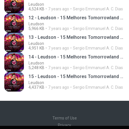
Leudson
4,524 KB
7 years ago
Sergio Emmanuel A. C. Dias
12 - Leudson - 15 Melhores Tomorrowland (Giro 95)
Leudson
5,966 KB
7 years ago
Sergio Emmanuel A. C. Dias
13 - Leudson - 15 Melhores Tomorrowland (Giro 95)
Leudson
4,951 KB
7 years ago
Sergio Emmanuel A. C. Dias
14 - Leudson - 15 Melhores Tomorrowland (Giro 95)
Leudson
5,248 KB
7 years ago
Sergio Emmanuel A. C. Dias
15 - Leudson - 15 Melhores Tomorrowland (Giro 95)
Leudson
4,437 KB
7 years ago
Sergio Emmanuel A. C. Dias
Terms of Use
Privacy