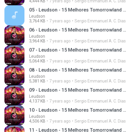
4,444 KB
7 years ago
Sergio Emmanuel A. C. Dias
05 - Leudson - 15 Melhores Tomorrowland (Giro 95)
Leudson
3,764 KB
7 years ago
Sergio Emmanuel A. C. Dias
06 - Leudson - 15 Melhores Tomorrowland (Giro 95)
Leudson
3,964 KB
7 years ago
Sergio Emmanuel A. C. Dias
07 - Leudson - 15 Melhores Tomorrowland (Giro 95)
Leudson
5,064 KB
7 years ago
Sergio Emmanuel A. C. Dias
08 - Leudson - 15 Melhores Tomorrowland (Giro 95)
Leudson
5,381 KB
7 years ago
Sergio Emmanuel A. C. Dias
09 - Leudson - 15 Melhores Tomorrowland (Giro 95)
Leudson
4,137 KB
7 years ago
Sergio Emmanuel A. C. Dias
10 - Leudson - 15 Melhores Tomorrowland (Giro 95)
Leudson
4,506 KB
7 years ago
Sergio Emmanuel A. C. Dias
11 - Leudson - 15 Melhores Tomorrowland (Giro 95)