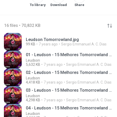
To library
Download
Share
16 files • 70,832 KB
Leudson Tomorrowland.jpg
99 KB
7 years ago
Sergio Emmanuel A. C. Dias
01 - Leudson - 15 Melhores Tomorrowland (Giro 95)
Leudson
5,632 KB
7 years ago
Sergio Emmanuel A. C. Dias
02 - Leudson - 15 Melhores Tomorrowland (Giro 95)
Leudson
4,418 KB
7 years ago
Sergio Emmanuel A. C. Dias
03 - Leudson - 15 Melhores Tomorrowland (Giro 95)
Leudson
4,298 KB
7 years ago
Sergio Emmanuel A. C. Dias
04 - Leudson - 15 Melhores Tomorrowland (Giro 95)
Leudson