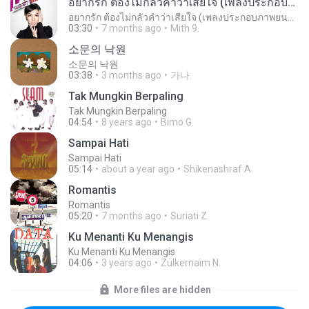
อยากรัก ต้องไม่กลัวคำว่าเสียใจ (เพลงประกอบภาพยนตร์ รัก 7 ปี ดี 7 หน)
อยากรัก ต้องไม่กลัวคำว่าเสียใจ (เพลงประกอบภาพยนตร์ รัก 7 ปี ดี 7 หน)
03:30
7 months ago
Mith 9.
소문의 낙원
소문의 낙원
03:38
3 months ago
가나.
Tak Mungkin Berpaling
Tak Mungkin Berpaling
04:54
8 years ago
Bimo G.
Sampai Hati
Sampai Hati
05:14
about a year ago
Shikenashraf A.
Romantis
Romantis
05:20
7 months ago
Suriati Z.
Ku Menanti Ku Menangis
Ku Menanti Ku Menangis
04:06
3 years ago
Zulkernaim N.
More files are hidden