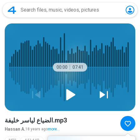
00:00
07:41
الضياع لياسر خليفة.mp3
Hassan A.
18 years ago
more...