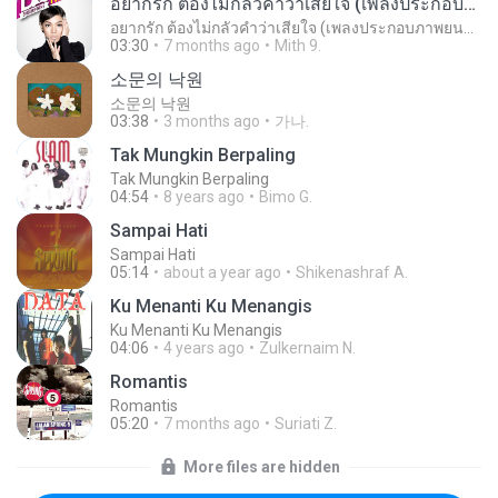
อยากรัก ต้องไม่กลัวคำว่าเสียใจ (เพลงประกอบภาพยนตร์ รัก 7 ปี ดี 7 หน)
อยากรัก ต้องไม่กลัวคำว่าเสียใจ (เพลงประกอบภาพยนตร์ รัก 7 ปี ดี 7 หน)
03:30
7 months ago
Mith 9.
소문의 낙원
소문의 낙원
03:38
3 months ago
가나.
Tak Mungkin Berpaling
Tak Mungkin Berpaling
04:54
8 years ago
Bimo G.
Sampai Hati
Sampai Hati
05:14
about a year ago
Shikenashraf A.
Ku Menanti Ku Menangis
Ku Menanti Ku Menangis
04:06
4 years ago
Zulkernaim N.
Romantis
Romantis
05:20
7 months ago
Suriati Z.
More files are hidden