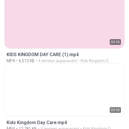
00:50
KIDS KINGDOM DAY CARE (1).mp4
MP4
6,512 KB
4 années auparavant
Kids Kingdom D.
00:50
Kids Kingdom Day Care.mp4
MP4
12,781 KB
4 années auparavant
Kids Kingdom D.