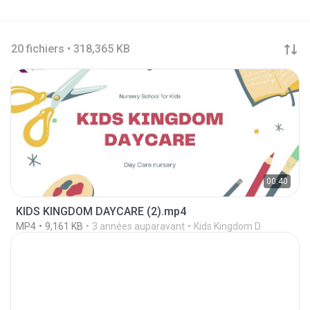
20 fichiers • 318,365 KB
00:40
KIDS KINGDOM DAYCARE (2).mp4
MP4
9,161 KB
3 années auparavant
Kids Kingdom D.