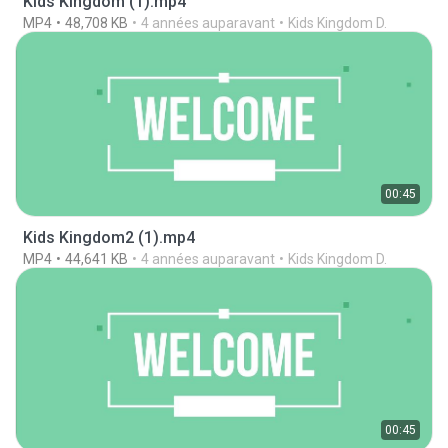
Kids Kingdom (1).mp4
MP4
48,708 KB
4 années auparavant
Kids Kingdom D.
00:45
Kids Kingdom2 (1).mp4
MP4
44,641 KB
4 années auparavant
Kids Kingdom D.
00:45