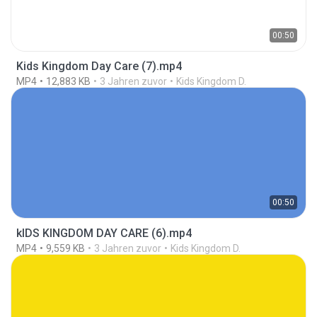
00:50
Kids Kingdom Day Care (7).mp4
MP4
12,883 KB
3 Jahren zuvor
Kids Kingdom D.
00:50
kIDS KINGDOM DAY CARE (6).mp4
MP4
9,559 KB
3 Jahren zuvor
Kids Kingdom D.