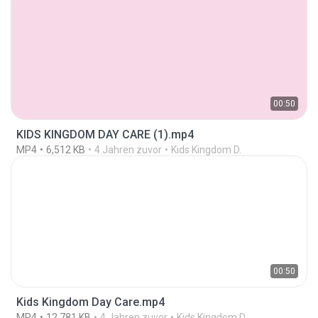
00:50
KIDS KINGDOM DAY CARE (1).mp4
MP4
6,512 KB
4 Jahren zuvor
Kids Kingdom D.
00:50
Kids Kingdom Day Care.mp4
MP4
12,781 KB
4 Jahren zuvor
Kids Kingdom D.