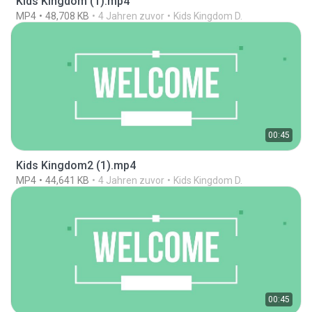
Kids Kingdom (1).mp4
MP4
48,708 KB
4 Jahren zuvor
Kids Kingdom D.
00:45
Kids Kingdom2 (1).mp4
MP4
44,641 KB
4 Jahren zuvor
Kids Kingdom D.
00:45