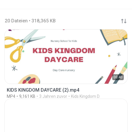
20 Dateien • 318,365 KB
00:40
KIDS KINGDOM DAYCARE (2).mp4
MP4
9,161 KB
3 Jahren zuvor
Kids Kingdom D.