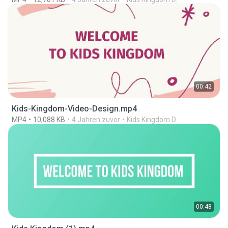
00:42
Kids-Kingdom-Video-Design.mp4
MP4
10,088 KB
4 Jahren zuvor
Kids Kingdom D.
00:48