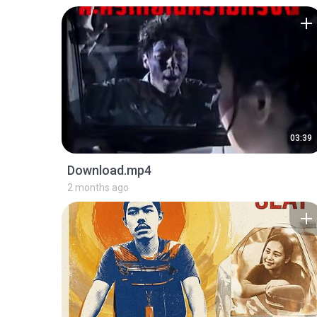
03:39
Download.mp4
2 months ago