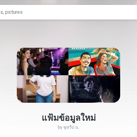
แฟ้มข้อมูลใหม่
by
ชูทวีป น.