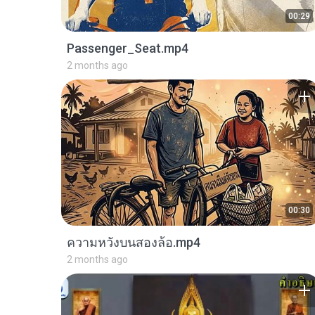
00:29
Passenger_Seat.mp4
2 months ago
00:30
ความหวังบนสองล้อ.mp4
2 months ago