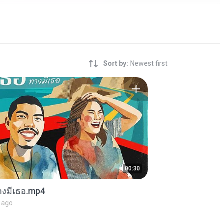
Sort by:
Newest first
00:30
งมีเธอ.mp4
 ago