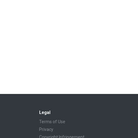
Legal
Terms of Use
Privacy
Copyright Infringement