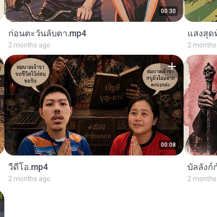
00:30
ก่อนตะวันลับตา.mp4
แสงสุด
2 months ago
2 months
00:08
วีดีโอ.mp4
บัลลังก
2 months ago
2 months