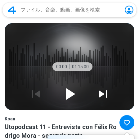
00:00
01:15:00
Koan
Utopodcast 11 - Entrevista con Félix Ro
drigo Mora - segunda parte