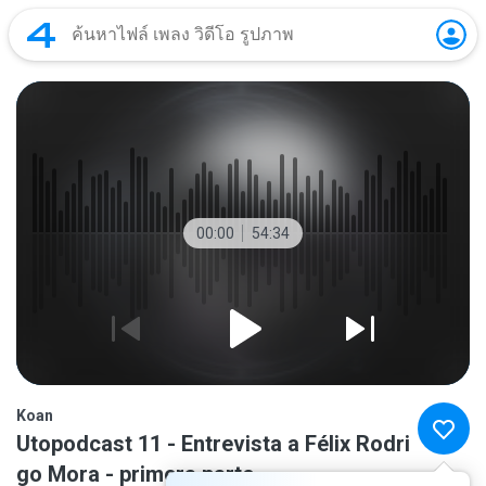
00:00
54:34
Koan
Utopodcast 11 - Entrevista a Félix Rodri
go Mora - primera parte