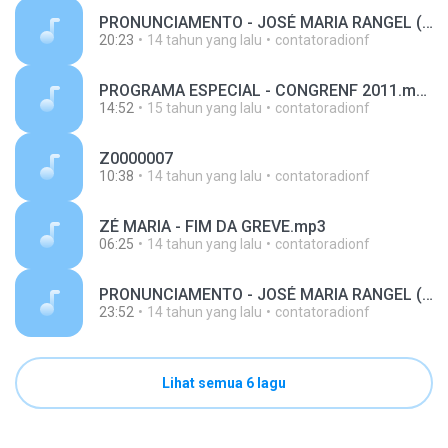
PRONUNCIAMENTO - JOSÉ MARIA RANGEL (MP3 128 Kbps).mp3
20:23
14 tahun yang lalu
contatoradionf
PROGRAMA ESPECIAL - CONGRENF 2011.mp3
14:52
15 tahun yang lalu
contatoradionf
Z0000007
10:38
14 tahun yang lalu
contatoradionf
ZÉ MARIA - FIM DA GREVE.mp3
06:25
14 tahun yang lalu
contatoradionf
PRONUNCIAMENTO - JOSÉ MARIA RANGEL (MP3 128 Kbps) - 21-08-2011.mp3
23:52
14 tahun yang lalu
contatoradionf
Lihat semua 6 lagu