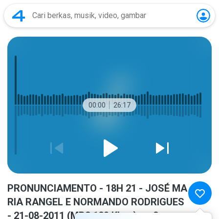
00:00
26:17
PRONUNCIAMENTO - 18H 21 - JOSÉ MA
RIA RANGEL E NORMANDO RODRIGUES
- 21-08-2011 (MP3 128 Kbps).mp3