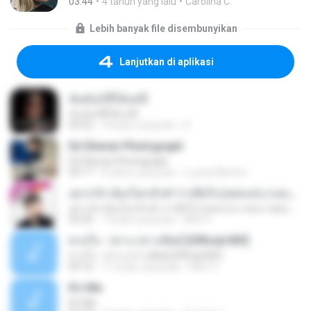
03:44
4 tahun yang lalu
Carolina C.
Lebih banyak file disembunyikan
Lanjutkan di aplikasi
ฉันมันก็ดีได้แค่นี้
ฉันมันก็ดีได้แค่นี้
04:32
9 bulan yang lalu
D
Ed Sheran Photograph
Ed Sheran Photograph
04:17
8 tahun yang lalu
Luana Martins
อยากรัก ต้องไม่กลัวคำว่าเสียใจ (เพลงประกอบภาพยนตร์ รัก 7 ปี ดี 7 หน)
อยากรัก ต้องไม่กลัวคำว่าเสียใจ (เพลงประกอบภาพยนตร์ รัก 7 ปี ดี 7 หน)
03:30
7 bulan yang lalu
Mith 9.
ดวงใจ - ปราง ปรางทิพย์ [Official MV]
ดวงใจ - ปราง ปรางทิพย์ [Official MV]
04:16
11 bulan yang lalu
Mith 9.
It′s Me
It′s Me