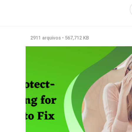
2911 arquivos • 567,712 KB