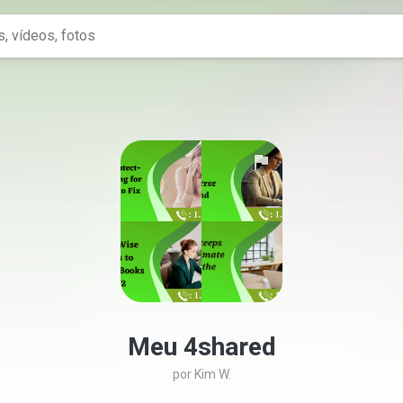
Meu 4shared
por
Kim W.