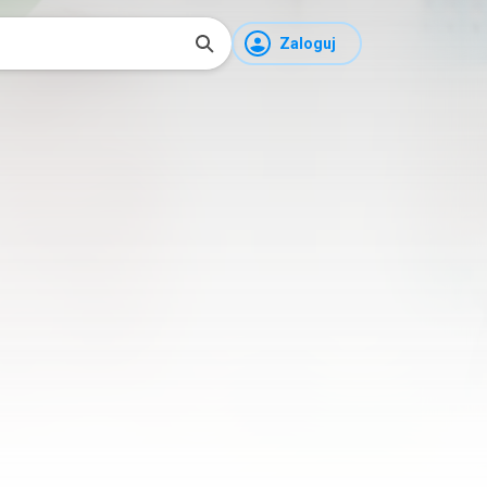
Zaloguj