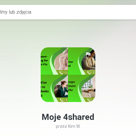
Moje 4shared
przez
Kim W.