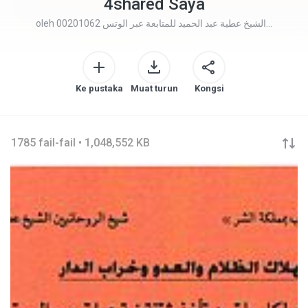
4shared Saya
oleh
الشيخ عطية عبد الحميد للمتابعة عبر الوتس 00201062...
Ke pustaka
Muat turun
Kongsi
1785 fail-fail • 1,048,552 KB