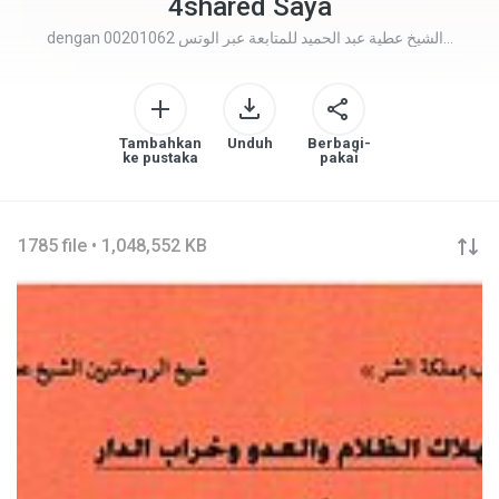
4shared Saya
dengan
الشيخ عطية عبد الحميد للمتابعة عبر الوتس 00201062...
Tambahkan
Unduh
Berbagi-
ke pustaka
pakai
1785 file • 1,048,552 KB