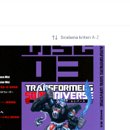
Sıralama kriteri
A-Z