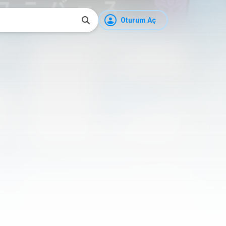
Oturum Aç