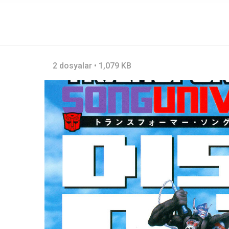
2 dosyalar • 1,079 KB