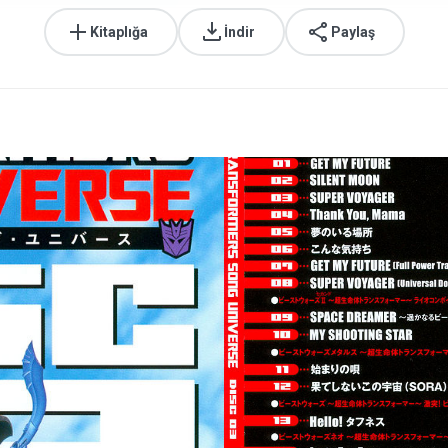
Kitaplığa
İndir
Paylaş