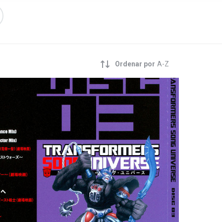
Ordenar por
A-Z