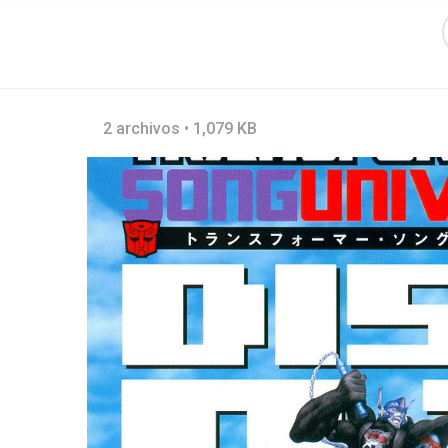
2 archivos • 1,079 KB